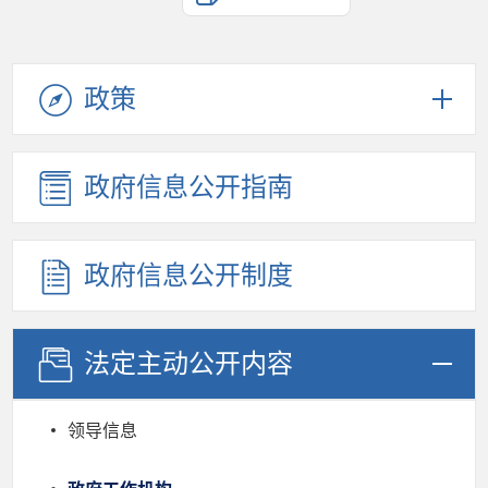
政策
政府信息公开指南
政府信息公开制度
法定主动公开内容
领导信息