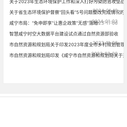
关于2023年生态环境保护工作和深入打好污染防治攻坚战工作
2024-01-10
关于省生态环境保护督察“回头看”5号问题整改完成情况的
2024-01-03
咸宁市局：“免申即享”让惠企政策“无感”落地
2023-11-06
智慧咸宁时空大数据平台建设试点通过自然资源部验收
2023-11-06
市自然资源和规划局关于印发2023年度全市乡村规划管理工作
2023-03-20
市自然资源和规划局印发《咸宁市自然资源和规划局关于开展.
2022-11-30