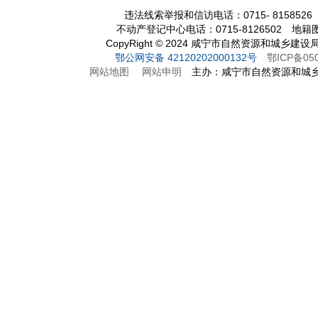
违法线索举报和信访电话：0715- 8158526
不动产登记中心电话：0715-8126502 地籍图
CopyRight
©
2024 咸宁市自然资源和城乡建设
鄂公网安备 42120202000132号
鄂ICP备05
网站地图
网站申明
主办：咸宁市自然资源和城乡