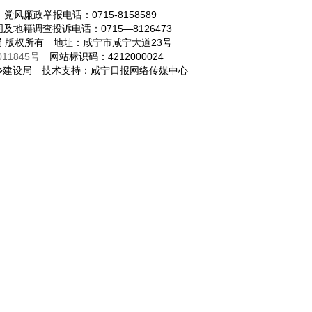
 党风廉政举报电话：0715-8158589
及地籍调查投诉电话：0715—8126473
局 版权所有 地址：咸宁市咸宁大道23号
011845号
网站标识码：4212000024
建设局 技术支持：咸宁日报网络传媒中心