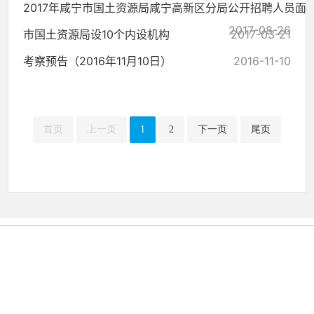
2017年咸宁市国土资源局咸宁高新区分局公开招聘人员面
2017-08-26
市国土资源局设10个内设机构
2017-03-21
考察预告（2016年11月10日）
2016-11-10
首页
上一页
1
2
下一页
尾页