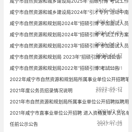
咸宁市自然资源和城乡建设局2025年“招硕引博”考试工作方.
2025-03-18
咸宁市自然资源和城乡建设局2024年“引才专列”活动中南大.
2024-12-17
咸宁市自然资源和规划局2024年“招硕引博”参加面试人员
2024-04-29
咸宁市自然资源和规划局2024年“招硕引博”考试工作方案
2024-04-24
咸宁市自然资源和规划局2023年“招硕引博”参加面试人员
2023-04-17
咸宁市自然资源和规划局 2023年“招硕引博”考试公告
2023-04-04
咸宁市自然资源和规划局2022年“招硕引博”考试公告
2022-05-31
2022年咸宁市自然资源和规划局所属事业单位公开招聘笔试疫
2022-05-17
2021年度公务员招录情况说明
2022-02-14
2021年市自然资源和规划局所属事业单位公开招聘拟聘用
2021-12-01
2021年咸宁市直事业单位公开招聘 进入资格复审人员名单
2021-07-16
任前公示公告
2017-11-03