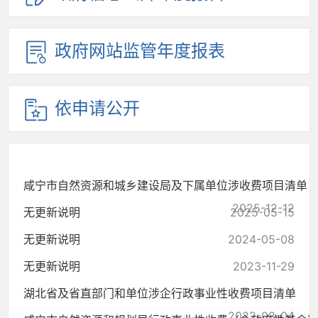
政府网站监管年度报表
依申请公开
咸宁市自然资源和城乡建设局及下属单位涉收费项目清单
2025-12-12
无更新说明
2025-05-15
无更新说明
2024-05-08
无更新说明
2023-11-29
湖北省及省直部门和单位涉企行政事业性收费项目清单
2022-08-04