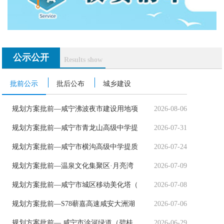
公示公开
Results show
批前公示
批后公布
城乡建设
规划方案批前—咸宁沸波夜市建设用地项
2026-08-06
规划方案批前—咸宁市青龙山高级中学提
2026-07-31
规划方案批前—咸宁市横沟高级中学提质
2026-07-24
规划方案批前—温泉文化集聚区·月亮湾
2026-07-09
规划方案批前—咸宁市城区移动美化塔（
2026-07-08
规划方案批前—S78蕲嘉高速咸安大洲湖
2026-07-06
规划方案批前— 咸宁市淦河绿道（碧桂
2026-06-29