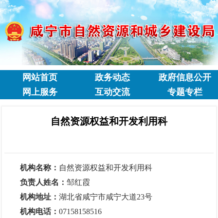
网站首页
政务动态
政府信息公开
网上服务
互动交流
专题专栏
自然资源权益和开发利用科
机构名称：
自然资源权益和开发利用科
负责人姓名：
邹红霞
机构地址：
湖北省咸宁市咸宁大道23号
机构电话：
07158158516