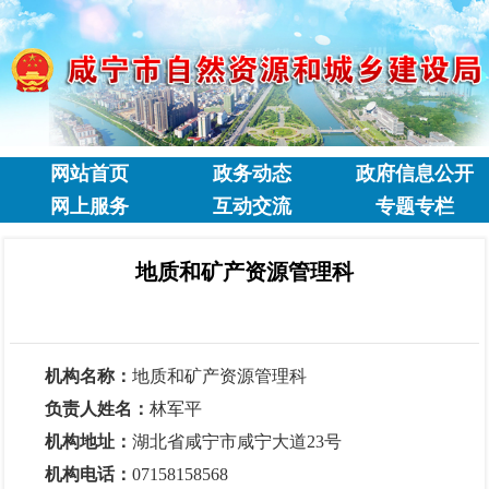
网站首页
政务动态
政府信息公开
网上服务
互动交流
专题专栏
地质和矿产资源管理科
机构名称：
地质和矿产资源管理科
负责人姓名：
林军平
机构地址：
湖北省咸宁市咸宁大道23号
机构电话：
07158158568