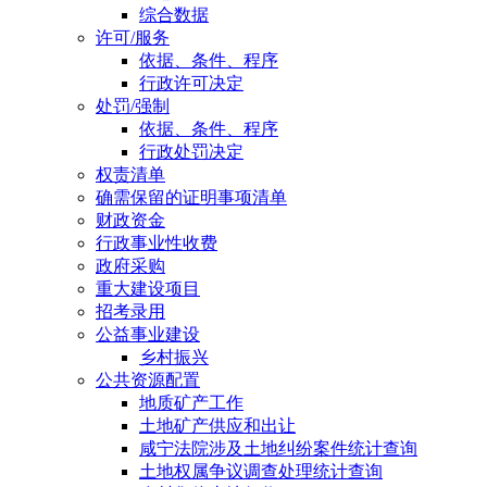
综合数据
许可/服务
依据、条件、程序
行政许可决定
处罚/强制
依据、条件、程序
行政处罚决定
权责清单
确需保留的证明事项清单
财政资金
行政事业性收费
政府采购
重大建设项目
招考录用
公益事业建设
乡村振兴
公共资源配置
地质矿产工作
土地矿产供应和出让
咸宁法院涉及土地纠纷案件统计查询
土地权属争议调查处理统计查询