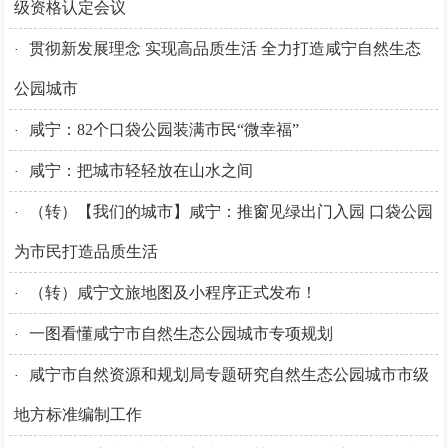
级资格认定会议
贯彻新发展理念 实现高品质生活 全力打造咸宁自然生态
·
公园城市
咸宁：82个口袋公园装满市民“微幸福”
·
咸宁：把城市轻轻放在山水之间
·
（转）【我们的城市】咸宁：推窗见绿出门入园 口袋公园
·
为市民打造品质生活
（转）咸宁文旅地图及小程序正式发布！
·
一图看懂咸宁市自然生态公园城市专项规划
·
咸宁市自然资源和规划局专题研究自然生态公园城市市级
·
地方标准编制工作