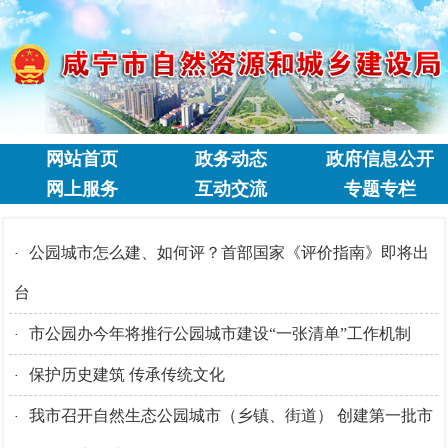
网站首页
政务动态
政府信息公开
网上服务
互动交流
专题专栏
公园城市怎么建、如何评？首部国家《评价指南》即将出
·
台
市公园办今年将推行公园城市建设“一张清单”工作机制
·
保护历史建筑 传承传统文化
·
我市召开自然生态公园城市（乡镇、街道） 创建第一批市
·