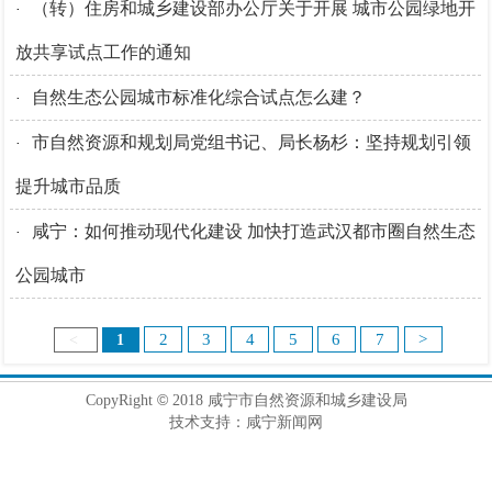
（转）住房和城乡建设部办公厅关于开展 城市公园绿地开
·
放共享试点工作的通知
自然生态公园城市标准化综合试点怎么建？
·
市自然资源和规划局党组书记、局长杨杉：坚持规划引领
·
提升城市品质
咸宁：如何推动现代化建设 加快打造武汉都市圈自然生态
·
公园城市
2
3
4
5
6
7
>
<
1
©
CopyRight
2018 咸宁市自然资源和城乡建设局
技术支持：咸宁新闻网