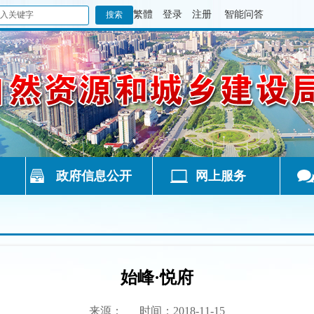
繁體
登录
注册
智能问答
政府信息公开
网上服务
始峰·悦府
来源：
时间：2018-11-15