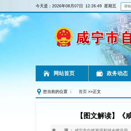
今天是：
2026年08月07日 12:26:50 星期五
网站首页
政务动态
您当前的位置 ：
首页
>>正文
【图文解读】《
来 源 ：
咸宁市自然资源和城乡建设局