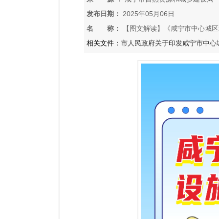
发布日期：
2025年05月06日
名 称：
【图文解读】《咸宁市中心城区
法》政策解读
相关文件：
市人民政府关于印发咸宁市中心