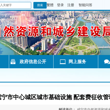
繁體
登录
注册
智能问答
政府信息公开
网上服务
咸宁市中心城区城市基础设施 配套费征收管
解读单位：
咸宁市自然资源和城