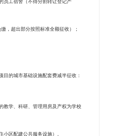
的员工宿舍（不得分割转让登记产
免缴，超出部分按照标准全额征收）；
项目的城市基础设施配套费减半征收：
的教学、科研、管理用房及产权为学校
住小区配建公共服务设施）。