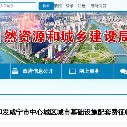
繁體
登录
注册
智能问答
政府信息公开
网上服务
印发咸宁市中心城区城市基础设施配套费征