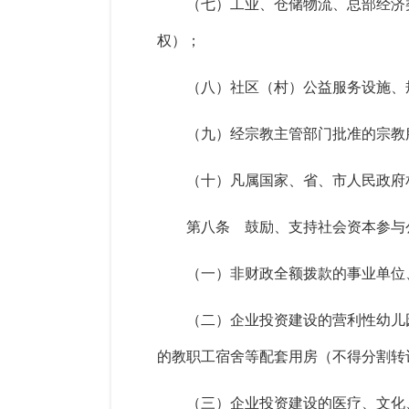
（七）工业、仓储物流、总部经济
权）；
（八）社区（村）公益服务设施、
（九）经宗教主管部门批准的宗教
（十）凡属国家、省、市人民政府
第八条 鼓励、支持社会资本参与
（一）非财政全额拨款的事业单位
（二）企
业投资建设的营利性幼儿
的教职工宿舍等配套用房（不得分割转
（三）企业投资建设的医疗、文化