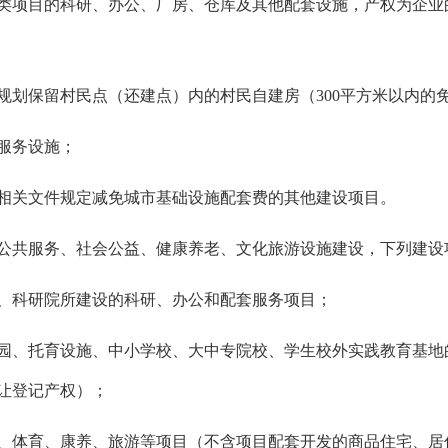
类项目的科研、办公、厂房、仓库及其他配套设施，产权为企业
规划保留村民点（还建点）内的村民自建房（300平方米以内的
服务设施；
相关文件规定减免城市基础设施配套费的其他建设项目。
公共服务、社会公益、健康养老、文化旅游设施建设，下列建设
、科研院所建设的科研、办公和配套服务项目；
园、托育设施、中小学校、大中专院校、学生校外实践教育基地
让登记产权）；
、体育、康养、旅游等项目（不含项目配套开发的商品住
宅、居