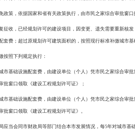
免政策，依据国家和省有关政策执行，由市民之家综合审批窗口
复征收，已经规划许可的建设项目，因变更、遗失需要重新核发
配套费；超过原规划许可建筑面积的，按照现行标准补缴城市基
缴按照下列规定执行：
城市基础设施配套费，由建设单位（个人）凭市民之家综合审批
审批窗口领取《建设工程规划许可证》；
城市基础设施配套费，由建设单位（个人）凭市民之家综合审批
审批窗口领取《建设工程规划许可证》。
局应当会同市财政局等部门结合本市发展情况，每5年对城市基