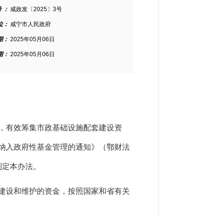
 ：
咸政发〔2025〕3号
位：
咸宁市人民政府
期：
2025年05月06日
期：
2025年05月06日
，有效筹集市政基础设施配套建设资
费纳入政府性基金管理的通知》（鄂财法
制定本办法。
建设和维护的资金，按照国家和省有关