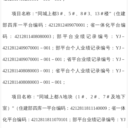
项目名称：
“
同城上都
3＃、5＃、8＃3、13＃楼
”
（住建
部四库一平台编码：
4212812409070001；省一体化平台编
码：4212811408080003；部平台业绩记录编号：
YJ－
4212812
409070001－001；部平台个人业绩记录编号：YJ－
4212812409070001－001－001；省平台业绩记录编号：
YJ－
4212811408080003－001
；省平台个人业绩记录编号：YJ－
4212811408080003－001－001；
项目名称：
“同城上都A地块（1＃、2＃、7＃及地下
室）”
（住建部四库一平台编码：
4212811811140009；省一体
化平台编码：4212811811070101；部平台业绩记录编号：
YJ