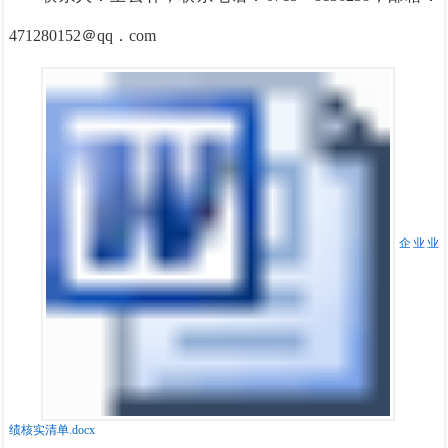
471280152
＠
qq
．com
企业业
绩核实清单.docx