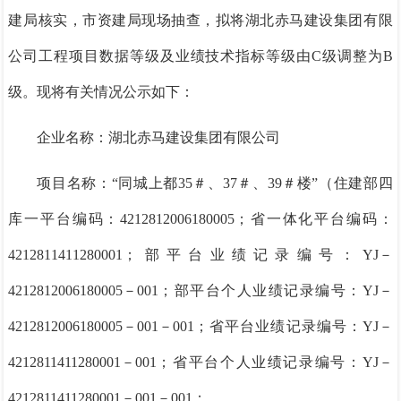
建局核实，市资建局现场抽查，拟将湖北赤马建设集团有限
公司工程项目数据等级及业绩技术指标等级由C级调整为B
级。现将有关情况公示如下：
企业名称：湖北赤马建设集团有限公司
项目名称：
“
同
城上都
35＃、37＃、39＃楼”
（住建部四
库一平台编码：
4212812006180005；省一体化平台编码：
4212811411280001；部平台业绩记录编号：
YJ－
4212812006180005－001
；部平台个人业绩记录编号：YJ－
4212812006180005－001－001；省平台业绩记录编号：
YJ－
4212811411280001－001
；省平台个人业绩记录编号：YJ－
4212811411280001－001－001
；