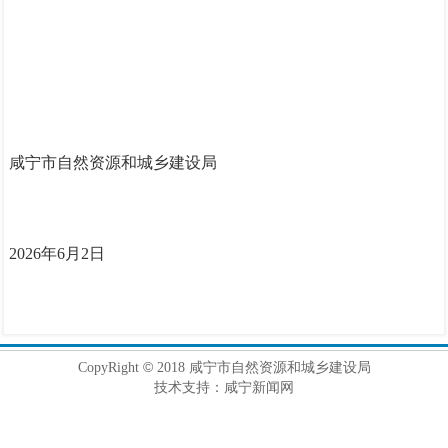
咸宁
市
自然资源
和城乡建设局
202
6
年
6
月
2
日
©
CopyRight
2018 咸宁市自然资源和城乡建设局
技术支持：咸宁新闻网