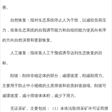
善。
自然恢复：指对生态系统停止人为干扰，以减轻负荷压
力，依靠生态系统的自我调节能力和自组织能力使其向有序
的方向自然演替和更新恢复。
人工修复：指依靠人工干预或诱导达到生态恢复的目
标。
削坡：削掉非稳定体的部分，减缓坡度，削减助滑力。
主要用于防止中小规模的土质滑坡和岩质斜坡崩塌。削坡可
减缓坡度，减小滑坡体体积，减少下滑力。
无证采矿。主要包括：（1）未依法取得采矿许可证而擅