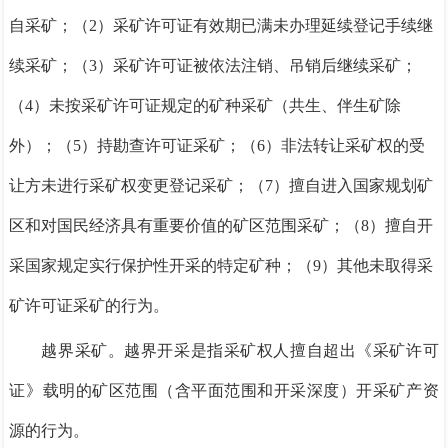
自采矿；（2）采矿许可证有效期已满未办理延续登记手续继
续采矿；（3）采矿许可证被依法注销、吊销后继续采矿；
（4）未按采矿许可证规定的矿种采矿（共生、伴生矿除
外）；（5）持勘查许可证采矿；（6）非法转让采矿权的受
让方未进行采矿权变更登记采矿；（7）擅自进入国家规划矿
区和对国民经济具有重要价值的矿区范围采矿；（8）擅自开
采国家规定实行保护性开采的特定矿种；（9）其他未取得采
矿许可证采矿的行为。
越界采矿。越界开采是指采矿权人擅自超出《采矿许可
证》载明的矿区范围（含平面范围和开采深度）开采矿产资
源的行为。