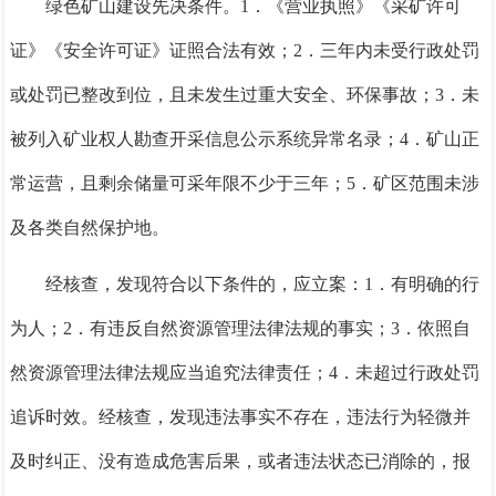
绿色矿山建设先决条件。1．《营业执照》《采矿许可
证》《安全许可证》证照合法有效；2．三年内未受行政处罚
或处罚已整改到位，且未发生过重大安全、环保事故；3．未
被列入矿业权人勘查开采信息公示系统异常名录；4．矿山正
常运营，且剩余储量可采年限不少于三年；5．矿区范围未涉
及各类自然保护地。
经核查，发现符合以下条件的，应立案：1．有明确的行
为人；2．有违反自然资源管理法律法规的事实；3．依照自
然资源管理法律法规应当追究法律责任；4．未超过行政处罚
追诉时效。经核查，发现违法事实不存在，违法行为轻微并
及时纠正、没有造成危害后果，或者违法状态已消除的，报