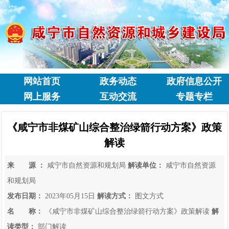
网站首页
政务动态
政府信息公开
网上服务
互动交流
专题专栏
《咸宁市非煤矿山综合整治绿箭行动方案》政策
解读
来 源 ：
咸宁市自然资源和规划局
解读单位：
咸宁市自然资源
和规划局
发布日期：
2023年05月15日
解读方式：
图文方式
名 称：
《咸宁市非煤矿山综合整治绿箭行动方案》政策解读
解
读类型：
部门解读