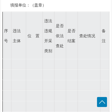
填报单位：（盖章）
违法
是否
序
违法
违规
是否
备
位 置
依法
查处情况
号
主体
开采
结案
注
查处
类别