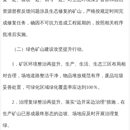
资源督察反馈问题涉及生态修复的矿山，严格按规定时间完
成修复任务，确因不可抗力造成工程延期的，
按照相关程序
批准后实施
。
（二）绿色矿山建设攻坚提升
行动。
1．
矿区环境整治再提升。
生产、生活、生态三区布局相
对合理，场地道路整洁干净，物品堆放规范有序，废品垃圾
妥善处置，可绿化区域绿化覆盖率应达到
100％
。
2．
治理复绿整治再提升。
落实“边开采边治理”措施，在
生产矿山已形成最终形态的边坡、场地应及时开展治理复
绿。