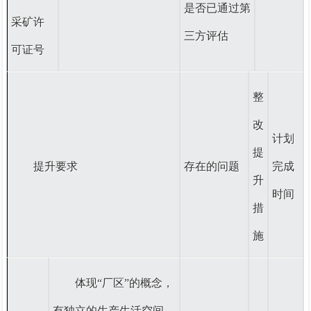
是否已通过第
采矿许
三方评估
可证号
整
改
计划
提
提升要求
存在的问题
完成
升
时间
措
施
体现“厂区”的概念，
有独立的生产生活空间，