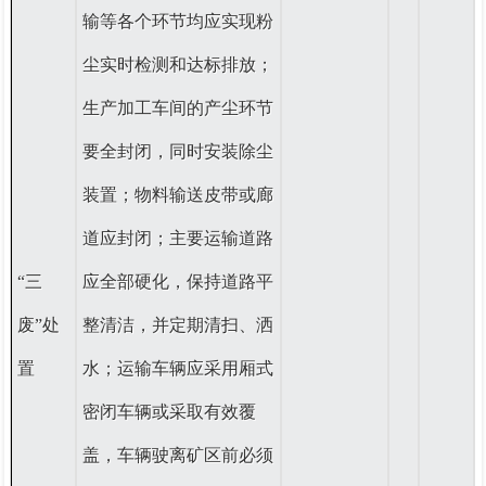
输等各个环节均应实现粉
尘实时检测和达标排放；
生产加工车间的产尘环节
要全封闭，同时安装除尘
装置；物料输送皮带或廊
道应封闭；主要运输道路
“
三
应全部硬化，保持道路平
废”处
整清洁，并定期清扫、洒
置
水；运输车辆应采用厢式
密闭车辆或采取有效覆
盖，车辆驶离矿区前必须