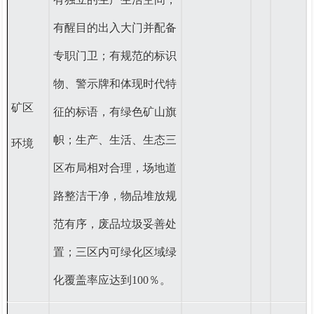
有醒目的出入大门并配备
专职门卫；有规范的标识
物、警示牌和体现时代特
矿区
征的标语，有绿色矿山旗
帜；生产、生活、生态三
环境
区布局相对合理，场地道
路整洁干净，物品堆放规
范有序，废品垃圾妥善处
置；三区内可绿化区域绿
化覆盖率应达到
100％
。