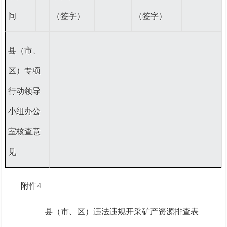
间
（签字）
（签字）
县（市、
区）专项
行动领导
小组办公
室核查意
见
附件
4
县（市、区）违法违规开采矿产资源排查表