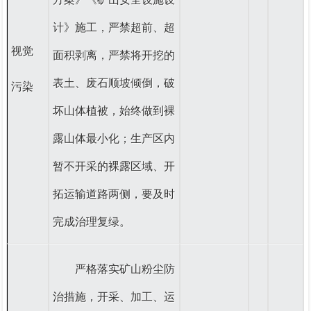
计》施工，
严禁超前、超
视觉
面积剥离，严禁将开挖的
表土、废石顺坡倾倒，破
污染
坏山体植被，始终做到裸
露山体最小化；生产区内
暂不开采的裸露区域、开
拓运输道路两侧，要及时
完成治理复绿。
严格落实矿山粉尘防
治措施，开采、加工、运