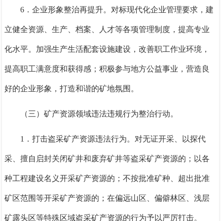
6．
企业形象整治再提升。
对标现代化企业管理要求，建
立健全资源、生产、档案、人
才等各项管理制度，提高专业
化水平
。
加强生产生活配套设施建设，改善职工作业环境，
提高职工满意度和获得感；积极参与地方公益事业，营造良
好的企业形象，打造和谐的矿地氛围。
（三）矿产资源领域违法违规行为整治行动
。
1．
打击盗采矿产资源违法行为。
对
无证开采、以探代
采、擅自启封关闭矿井和废弃矿井等盗采矿产资源的；以各
种工程建设名义开采矿产资源的；不按批准矿种、超出批准
矿区范围等开采矿产资源的；在偏远山区、偏僻林区、浅层
矿露头区等特殊区域盗采矿产资源的
行为予以严厉打击
。