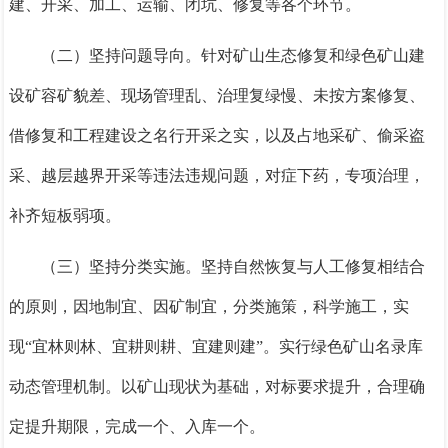
建、开采、加工、运输、闭坑、修复等各个环节。
（二）坚持问题导向。
针对矿山生态修复和绿色矿山建
设矿容矿貌差、现场管理乱、治理复绿慢、未按方案修复、
借修复和工程建设之名行开采之实，以及占地采矿、偷采盗
采、越层越界开采等违法违规问题，对症下药，专项治理，
补齐短板弱项。
（三）坚持分类实施。
坚持自然恢复与人工修复相结合
的原则，因地制宜、因矿制宜，分类施策，科学施工，实
现“宜林则林、宜耕则耕、宜建则建”。实行绿色矿山名录库
动态管理机制。以矿山现状为基础，对标要求提升，合理确
定提升期限，完成一个、入库一个。