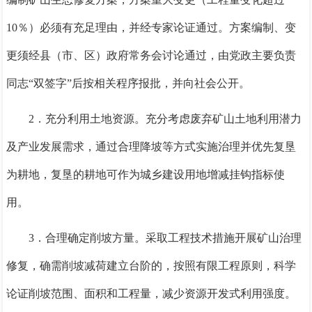
10％
）必须有充足理由，并经专家论证通过。方案编制、变
更须经县（市、区）政府常务会讨论通过，由党政主要负责
同志“双签字”后
按相关程序报批
，并向社会公开。
2．
充分利用土地资源。充分考虑废弃矿山土地利用潜力
及产业发展需求，通过合理降坡等方式实施治理并优先复垦
为耕地，复垦的耕地可作为城乡建设用地增减挂钩指标使
用。
3．
合理确定削坡方量。采取工程技术措施开展矿山治理
修复，确需削坡减荷建立台阶的，按照有限工程原则，科学
论证削坡范围、面积和工程量，减少资源开发式利用强度。