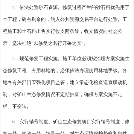
4．
依法处置砂石资源。修复过程产生的砂石料优先用于
本工程，确有剩余的，纳入公共资源交易平台进行处置。工
程施工和土石料出售实行收支两条线，收支情况向社会公
示，坚决杜绝“以修复之名行开采之实”。
5．
规范修复工程实施。施工单位必须按治理方案实施生
态修复工程，占用林地的，必须依法办理使用林地手续。各
地各有关部门应强化项目监管，建立常态化检查巡查联动机
制，对矿山生态修复情况不定期抽查，确保方案实施不走
样、不变味。
6．
实行销号制度。矿山生态修复项目实行销号制度，修
复一处、验收一处、销号一处。对生态环境保护督察和自然