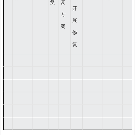
复
复
开
方
展
案
修
复