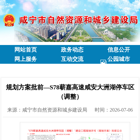
网站首页
政务动态
信息公开
网上服务
互动交流
公园城市
专题专栏
规划方案批前—S78蕲嘉高速咸安大洲湖停车区
（调整）
来源：咸宁市自然资源和城乡建设局
时间：2026-07-06