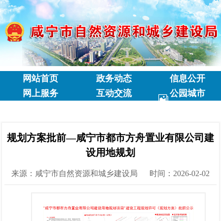
网站首页
政务动态
信息公开
网上服务
互动交流
公园城市
专题专栏
规划方案批前—咸宁市都市方舟置业有限公司建
设用地规划
来源：咸宁市自然资源和城乡建设局
时间：2026-02-02