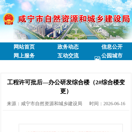
网站首页
政务动态
信息公开
网上服务
互动交流
公园城市
专题专栏
工程许可批后—办公研发综合楼（2#综合楼变
更）
来源：咸宁市自然资源和城乡建设局
时间：2026-06-16