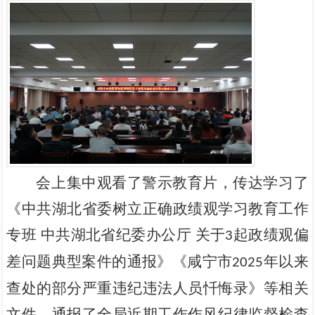
会上集中观看了警示教育片，传达学习了
《中共湖北省委树立正确政绩观学习教育工作
专班 中共湖北省纪委办公厅 关于
起政绩观偏
3
差问题典型案件的通报》《咸宁市
年以来
2025
查处的部分严重违纪违法人员忏悔录》等相关
文件，通报了全局近期工作作风纪律监督检查