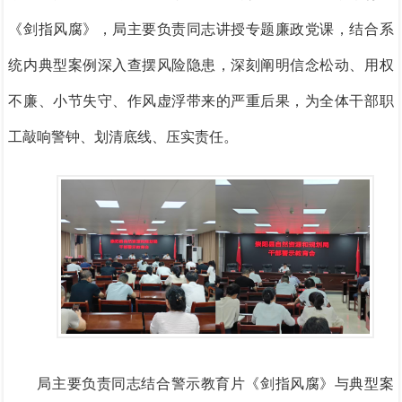
《剑指风腐》，局主要负责同志讲授专题廉政党课，结合系
统内典型案例深入查摆风险隐患，深刻阐明信念松动、用权
不廉、小节失守、作风虚浮带来的严重后果，为全体干部职
工敲响警钟、划清底线、压实责任。
局主要负责同志结合警示教育片《剑指风腐》与典型案