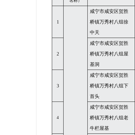
名称）
咸宁市咸安区贺胜
1
桥镇万秀村八组徐
中天
咸宁市咸安区贺胜
2
桥镇万秀村八组屋
基洞
咸宁市咸安区贺胜
3
桥镇万秀村八组下
首头
咸宁市咸安区贺胜
桥镇万秀村八组老
4
牛栏屋基