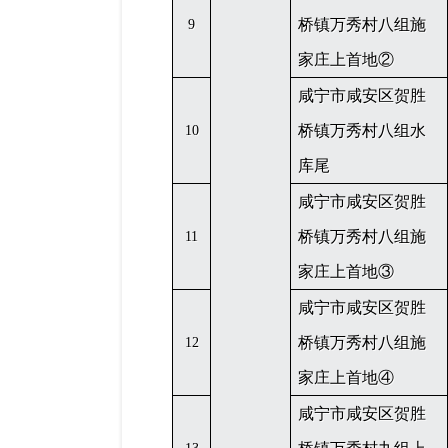
桥镇万秀村八组施
9
家庄上首地
②
咸宁市咸安区贺胜
桥镇万秀村八组水
10
库尾
咸宁市咸安区贺胜
桥镇万秀村八组施
11
家庄上首地
③
咸宁市咸安区贺胜
桥镇万秀村八组施
12
家庄上首地
④
咸宁市咸安区贺胜