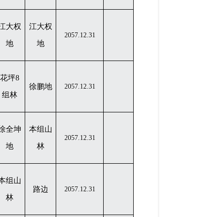
江大权
江大权
2057.12.31
地
地
花坪
8
徐鹏地
2057.12.31
组林
徐全坤
本组山
2057.12.31
地
林
本组山
路边
2057.12.31
林