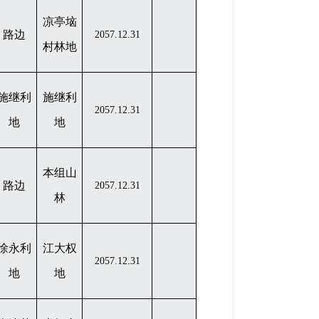
凉亭垴
路边
2057.12.31
村林地
施继利
施继利
2057.12.31
地
地
本组山
路边
2057.12.31
林
徐永利
江大权
2057.12.31
地
地