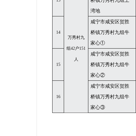
桥镇万秀村九组上
13
湾地
咸宁市咸安区贺胜
桥镇万秀村九组牛
14
万秀村九
家心
①
组
42户151
咸宁市咸安区贺胜
人
桥镇万秀村九组牛
15
家心
②
咸宁市咸安区贺胜
桥镇万秀村九组牛
16
家心
③