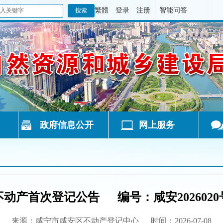
繁體
登录
注册
智能问答
政府信息公开
网上服务
不动产首次登记公告 编号：咸安2026020
来源：咸宁市咸安区不动产登记中心
时间：2026-07-08