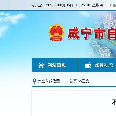
今天是：
2026年08月06日 13:26:38 星期四
网站首页
政务动态
您当前的位置 ：
首页
>>正文