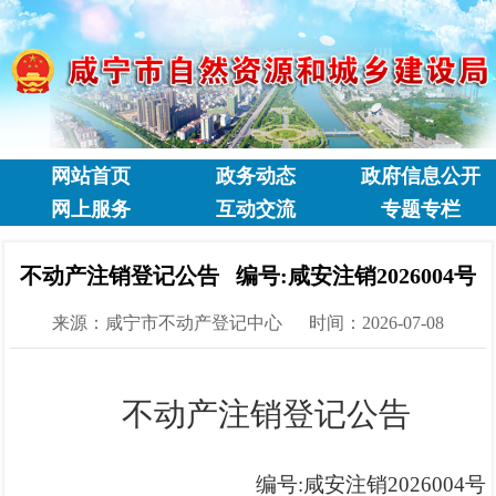
网站首页
政务动态
政府信息公开
网上服务
互动交流
专题专栏
不动产注销登记公告 编号:咸安注销2026004号
来源：咸宁市不动产登记中心
时间：2026-07-08
不动产
注销
登记公告
编号
:咸安
注销
202
6004
号