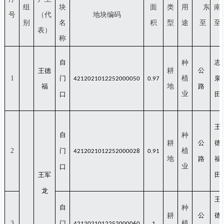
组
块
面
类
用
东
南
号
（代
地块编码
别
名
积
型
途
至
至
表）
称
自
志
种
公
王德
耕
1
门
植
泉
4212021012252000050
0.97
福
地
路
业
口
田
王
自
种
公
德
耕
2
门
植
4212021012252000028
0.91
地
路
福
业
口
王军
田
龙
王
自
种
公
德
耕
3
门
植
4212021012252000060
1