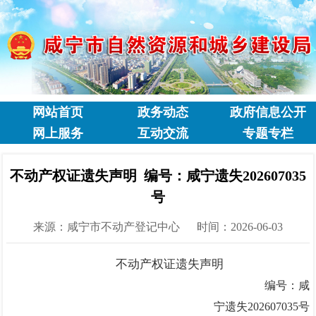
网站首页
政务动态
政府信息公开
网上服务
互动交流
专题专栏
不动产权证遗失声明 编号：咸宁遗失202607035
号
来源：咸宁市不动产登记中心
时间：2026-06-03
不动产权证遗失声明
编号：咸
宁遗失
202607035
号