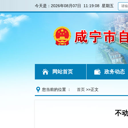
今天是：
2026年08月07日 11:19:08 星期五
网站首页
政务动态
您当前的位置 ：
首页
>>正文
不动