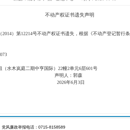
不动产权证书遗失声明
2014）第12214号不动产权证书遗失，根据《不动产登记暂
073
（水木岚庭二期中亨国际）22幢2单元6层601号
声明人：
26
年6月3日
 党风廉政举报电话：0715-8158589