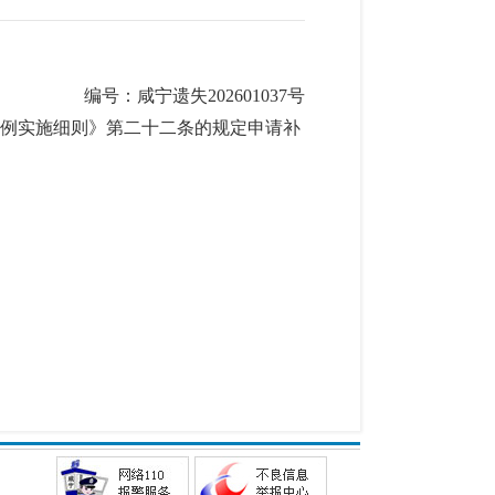
编号：咸宁遗失
202601037
号
行条例实施细则》第二十二条的规定申请补
郭森