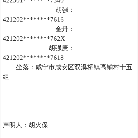
422301********7340
胡强：
421202********7616
金丹：
421202********762X
胡强庚：
421202********7618
坐落：咸宁市咸安区双溪桥镇高铺村十五
组
声明人：
胡火保