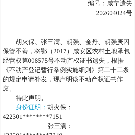
编号：咸宁遗失
202604024号
胡火保、张三满、胡强、金丹、胡强庚因
保管不善，将鄂（2017）咸安区农村土地承包
经营权第008575号不动产权证书遗失
，根据
《不动产登记暂行条例实施细则》第二十二条
的规定申请补发，
现声明该不动产权证书作
废。
特此声明。
身份证明：
胡火保：
422301********7151
张三满：