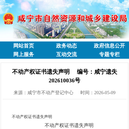
网站首页
政务动态
政府信息公开
网上服务
互动交流
专题专栏
不动产权证书遗失声明 编号：咸宁遗失
202610036号
来源：咸宁市不动产登记中心
时间：2026-05-09
不动
产权证书
遗失声明
不动产
权证书
遗失声明