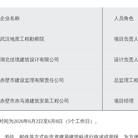
企业名称
人员角色
武汉地质工程勘察院
项目负责
湖北佳境建筑设计有限公司
设计负责
赤壁市建设监理有限责任公司
总监理工
赤壁市赤马港建筑安装工程公司
项目经理
时间为
2026年6月2日至6月8日（5个工作日）。
、书信、邮件等方式向市资建局建管科进行申述或举报。为方