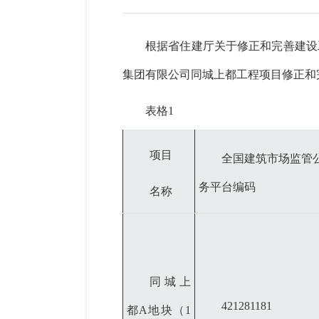
根据省住建厅关于修正和完善建设
集团有限公司同城上都工程项目修正和
表格
1
项目
全国建筑市场监管
务平台编码
名称
同城上
421281181
都
A地块（1