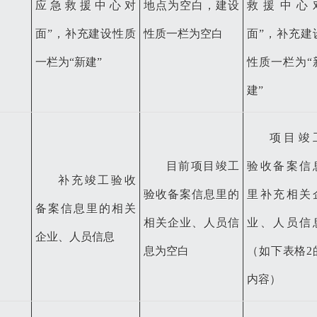
应急救援中心对
地点为空白，建设
救援中心
面”，补充建设性质
性质一栏为空白
面”，补充建
一栏为“新建”
性质一栏为“
建”
项目竣
目前项目竣工
验收备案信
补充竣工验收
验收备案信息里的
里补充相关
备案信息里的相关
相关企业、人员信
业、人员信
企业、人员信息
息为空白
（如下表格
2
内容）