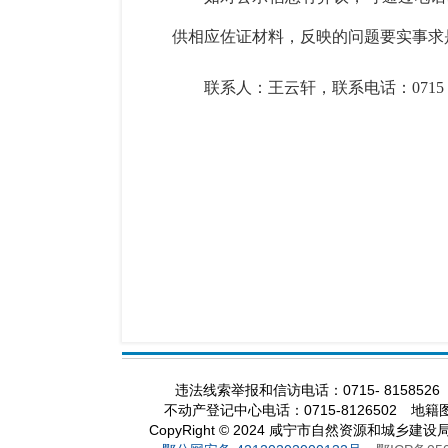
供相应佐证材料，反映的问题要实事求
联系人：
王云轩，
联系电话：
071
违法线索举报和信访电话：0715- 8158526
不动产登记中心电话：0715-8126502 地籍图
CopyRight
©
2024 咸宁市自然资源和城乡建设