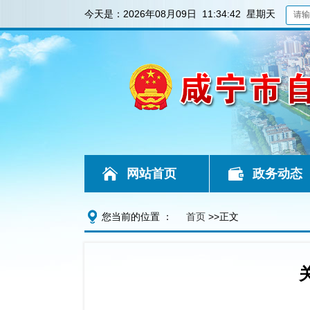
今天是：
2026年08月09日 11:34:42 星期天
网站首页
政务动态
您当前的位置 ：
首页
>>正文