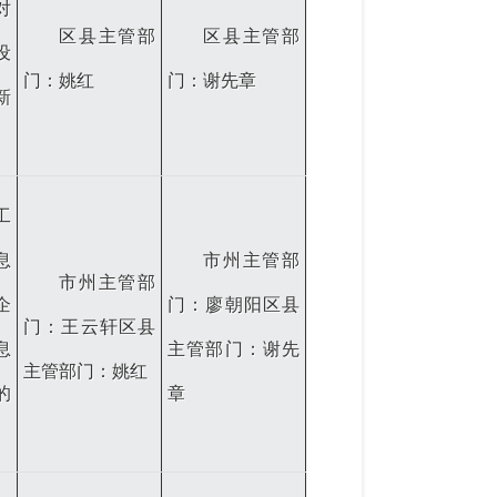
对
区县主管部
区县主管部
设
门：姚红
门：谢先章
新
工
息
市州主管部
市州主管部
企
门：廖朝阳区县
门：王云轩区县
息
主管部门：谢先
主管部门：姚红
的
章