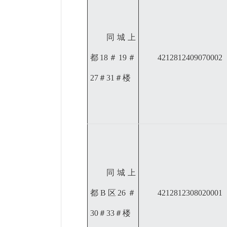
同城上
都
18＃19＃
4212812409070002
27＃31＃楼
同城上
都
B区26＃
4212812308020001
30＃33＃楼