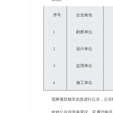
序号
企业角色
1
勘察单位
2
设计单位
3
监理单位
4
施工单位
现将项目相关信息进行公示，公示
如
对公示
信息
有异议
，可通过电话