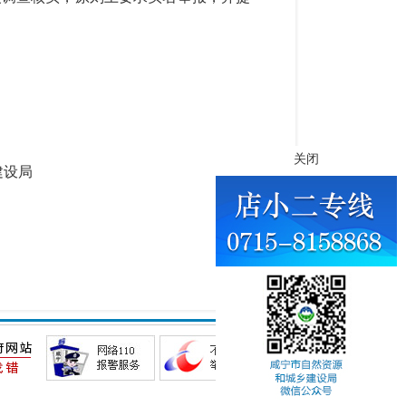
关闭
建设局