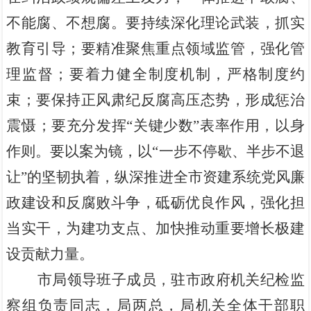
不能腐、不想腐。要持续深化理论武装，抓实
教育引导；要精准聚焦重点领域监管，强化管
理监督；要着力健全制度机制，严格制度约
束；要保持正风肃纪反腐高压态势，形成惩治
震慑；要充分发挥“关键少数”表率作用，以身
作则。要以案为镜，以“一步不停歇、半步不退
让”的坚韧执着，纵深推进全市资建系统党风廉
政建设和反腐败斗争，砥砺优良作风，强化担
当实干，为建功支点、加快推动重要增长极建
设贡献力量。
市局领导班子成员，驻市政府机关纪检监
察组负责同志，局两总，局机关全体干部职