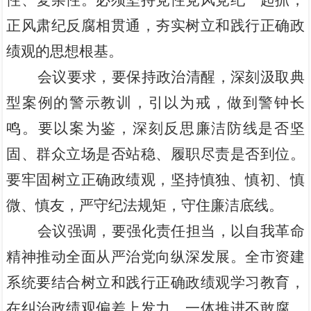
性、复杂性。必须坚持党性党风党纪一起抓，
正风肃纪反腐相贯通，夯实树立和践行正确政
绩观的思想根基。
会议要求，要保持政治清醒，深刻汲取典
型案例的警示教训，引以为戒，做到警钟长
鸣。要以案为鉴，深刻反思廉洁防线是否坚
固、群众立场是否站稳、履职尽责是否到位。
要牢固树立正确政绩观，坚持慎独、慎初、慎
微、慎友，严守纪法规矩，守住廉洁底线。
会议强调，要强化责任担当，以自我革命
精神推动全面从严治党向纵深发展。全市资建
系统要结合树立和践行正确政绩观学习教育，
在纠治政绩观偏差上发力，一体推进不敢腐、