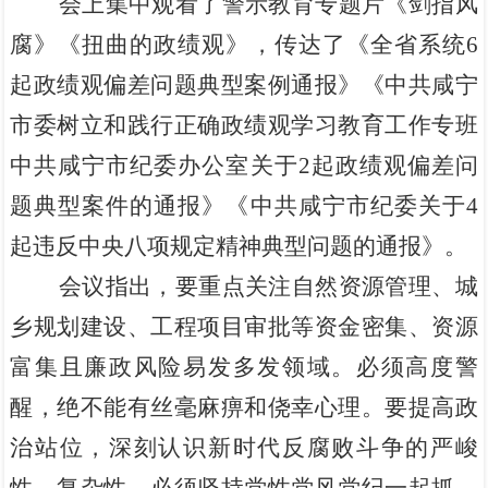
会上集中观看了警示教育专题片
《剑指风
腐》《扭曲的政绩观》
，传达了
《全省系统6
起政绩观偏差问题典型案例通报》《中共咸宁
市委树立和践行正确政绩观学习教育工作专班
中共咸宁市纪委办公室关于2起政绩观偏差问
题典型案件的通报》《中共咸宁市纪委关于4
起违反中央八项规定精神典型问题的通报》
。
会议指出，要重点关注自然资源管理、城
乡规划建设、工程项目审批等资金密集、资源
富集且廉政风险易发多发领域。必须高度警
醒，绝不能有丝毫麻痹和侥幸心理。要提高政
治站位，深刻认识新时代反腐败斗争的严峻