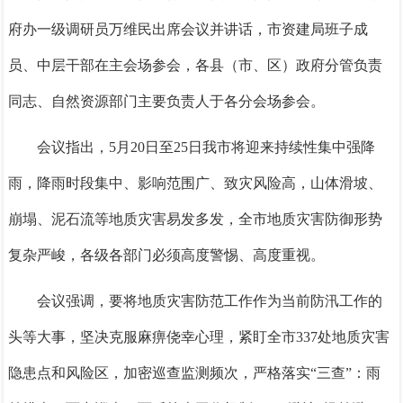
府办一级调研员万维民出席会议并讲话，市资建局班子成
员、中层干部在主会场参会，各县（市、区）政府分管负责
同志、自然资源部门主要负责人于各分会场参会。
会议指出，
5月20日至25日我市将迎来持续性集中强降
雨，降雨时段集中、影响范围广、致灾风险高，山体滑坡、
崩塌、泥石流等地质灾害易发多发，全市地质灾害防御形势
复杂严峻，各级各部门必须高度警惕、高度重视。
会议强调，要将地质灾害防范工作作为当前防汛工作的
头等大事，坚决克服麻痹侥幸心理，紧盯全市
337处地质灾害
隐患点和风险区，加密巡查监测频次，严格落实“三查”：雨