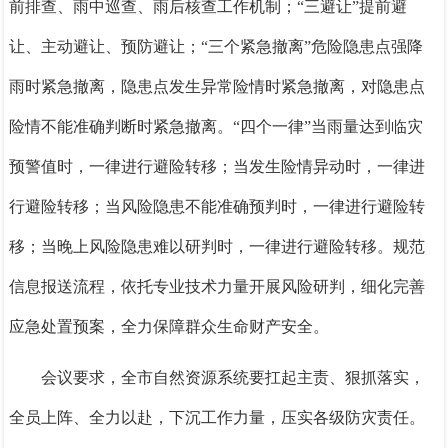
前排查、雨中巡查、雨后核查工作机制；“三避让”提前避
让、主动避让、预防避让；“三个紧急撤离”危险隐患点强降
雨时紧急撤离，隐患点发生异常险情时紧急撤离，对隐患点
险情不能准确判断时紧急撤离。“四个一律”当雨量达到临灾
预警值时，一律进行避险转移；当发生险情异动时，一律进
行避险转移；当风险隐患不能准确预判时，一律进行避险转
移；当晚上风险隐患难以研判时，一律进行避险转移。规范
信息报送流程，依托专业技术力量开展风险研判，细化完善
应急处置预案，全力保障群众生命财产安全。
会议要求，全市自然资源系统要扛起主责、狠抓落实，
全员上阵、全力以赴，下沉工作力量，压实各级防灾责任。