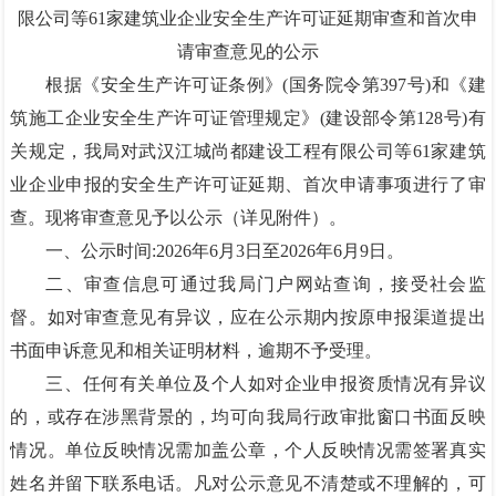
限公司等61家建筑业企业安全生产许可证延期审查和首次申
请审查意见的公示
根据《安全生产许可证条例》(国务院令第397号)和《建
筑施工企业安全生产许可证管理规定》(建设部令第128号)有
关规定，我局对武汉江城尚都建设工程有限公司等61家建筑
业企业申报的安全生产许可证延期、首次申请事项进行了审
查。现将审查意见予以公示（详见附件）。
一、公示时间:2026年6月3日至2026年6月9日。
二、审查信息可通过我局门户网站查询，接受社会监
督。如对审查意见有异议，应在公示期内按原申报渠道提出
书面申诉意见和相关证明材料，逾期不予受理。
三、任何有关单位及个人如对企业申报资质情况有异议
的，或存在涉黑背景的，均可向我局行政审批窗口书面反映
情况。单位反映情况需加盖公章，个人反映情况需签署真实
姓名并留下联系电话。凡对公示意见不清楚或不理解的，可