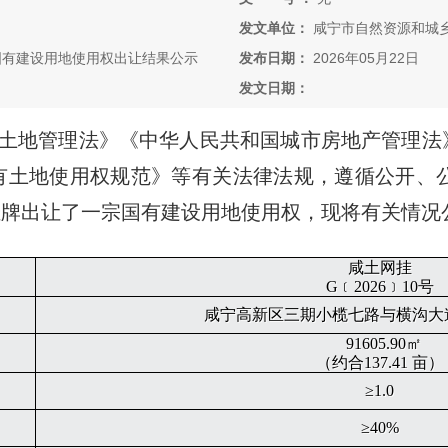
发文单位：
咸宁市自然资源和城
号国有建设用地使用权出让结果公示
发布日期：
2026年05月22日
发文日期：
土地管理法》《中华人民共和国城市房地产管理法
有土地使用权规范》等有关法律法规，遵循公开、
挂牌出让了
一
宗国有建设用地使用权，现将有关情况
咸土网挂
G﹝2026﹞10号
咸宁高新区三期小榄七路与横沟大
91605.90㎡
（约合
137.41 亩）
≥1.0
≥40%