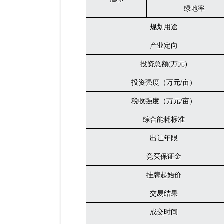
绿地率
规划用途
产业定向
投资总额
(万元)
投资强度（万元
/亩）
税收强度（万元
/亩）
综合能耗标准
出让年限
竞买保证金
挂牌起始价
交易结果
成交时间