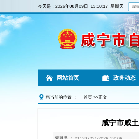
今天是：
2026年08月09日 13:10:18 星期天
网站首页
政务动态
您当前的位置 ：
首页
>>正文
咸宁市咸土
索引号 ：
011337231/2026-13106