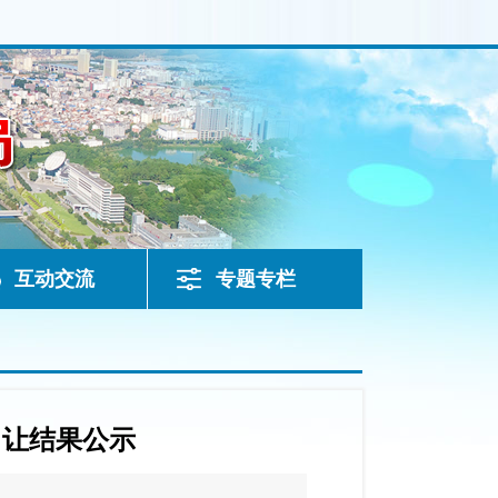
互动交流
专题专栏
出让结果公示