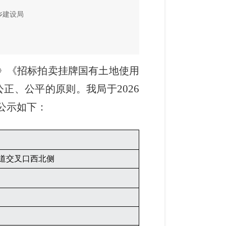
乡建设局
》《招标拍卖挂牌国有土地使用
2026
公正、公平的原则。我局于
公示如下：
道交叉口西北侧