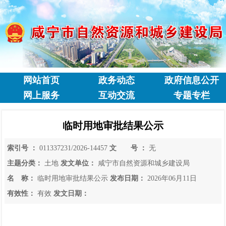
网站首页
政务动态
政府信息公开
网上服务
互动交流
专题专栏
临时用地审批结果公示
索引号 ：
011337231/2026-14457
文 号 ：
无
主题分类：
土地
发文单位：
咸宁市自然资源和城乡建设局
名 称：
临时用地审批结果公示
发布日期：
2026年06月11日
有效性：
有效
发文日期：