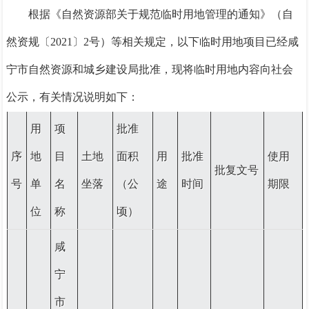
根据《自然资源部关于规范临时用地管理的通知》（自
然资规〔
2021
〕2号）等相关规定，以下临时用地项目已经咸
宁市自然资源和城乡建设局批准，现将临时用地内容向社会
公示，有关情况说明如下：
用
项
批准
序
地
目
土地
面积
用
批准
使用
批复文号
号
单
名
坐落
（公
途
时间
期限
位
称
顷）
咸
宁
市