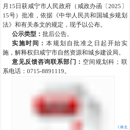
月
15
日获咸宁市人民政府（咸政办函〔
2025
〕
15
号）批准，依据《中华人民共和国城乡规划
法》和有关条文的规定，现予以公布。
公示类型：
批后公告。
实施时间：
本规划自批准之日起开始实
施，解释权归咸宁市自然资源和城乡建设局。
意见反馈咨询联系部门：
空间规划科
；
联
系电话：
0715-8891119。
《湖北