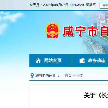
今天是：
2026年08月07日 06:03:30 星期五
网站首页
政务动态
您当前的位置 ：
首页
>>正文
关于《长