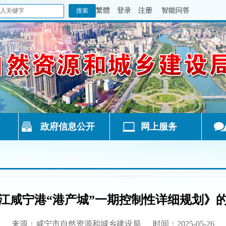
繁體
登录
注册
智能问答
政府信息公开
网上服务
江咸宁港“港产城”一期控制性详细规划》
来源：咸宁市自然资源和城乡建设局
时间：2025-05-26