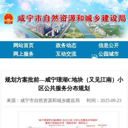
网站首页
政务动态
信息公开
网上服务
互动交流
公园城市
专题专栏
规划方案批前—咸宁璟湖C地块（又见江南）小
区公共服务分布规划
来源：咸宁市自然资源和城乡建设局
时间：2025-09-23