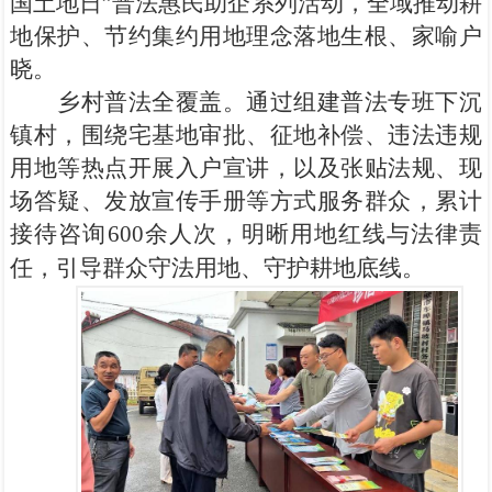
国土地日”普法惠民助企系列活动，全域推动耕
地保护、节约集约用地理念落地生根、家喻户
晓。
乡村普法全覆盖。通过组建普法专班下沉
镇村，围绕宅基地审批、征地补偿、违法
违规
用地
等热点开展入户宣讲，以及张贴法规、现
场答疑、发放宣传手册等方式服务群众，累计
接待咨询
600
余人次，明晰用地红线与法律责
任，引导群众守法用地、守护耕地底线。