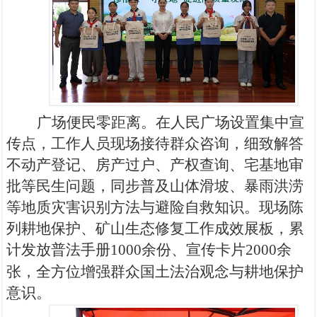
广场便民零距离。在人民广场设置集中宣
传点，工作人员现场接待群众咨询，细致解答
不动产登记、房产过户、产权查询、宅基地审
批等民生问题，同步普及山体滑坡、暴雨洪涝
等地质灾害识别方法与避险自救知识。现场陈
列耕地保护、矿山生态修复工作成效展板，累
计发放普法手册
1000
余份、宣传卡片
2000
余
张，全方位增强群众国土法治观念与耕地保护
意识。