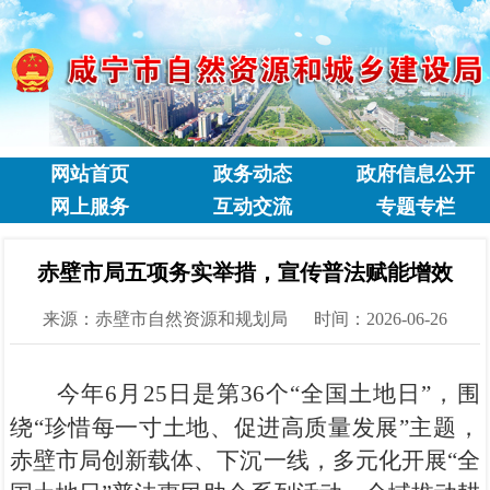
网站首页
政务动态
政府信息公开
网上服务
互动交流
专题专栏
赤壁市局五项务实举措，宣传普法赋能增效
来源：赤壁市自然资源和规划局
时间：2026-06-26
今年
6
月
25
日是第
36
个“全国土地日”，围
绕“珍惜每一寸土地、促进高质量发展”主题，
赤壁市局创新载体、下沉一线，多元化开展“全