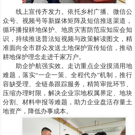
线上宣传齐发力。依托乡村广播、微信公
众号、视频号等新媒体矩阵及短信推送渠道，
循环播报耕地保护、地质灾害防范应知应会知
识，持续推送普法短视频与政策解读图文，精
准面向全市群众发送土地保护宣传短信，推动
耕地保护理念走进千家万户。
助企护航强实效。走访重点企业摸清用地
难题，落实“一企一策、全程代办”机制，推行
容缺受理、全链条跟踪服务，精简审批环节、
压缩办理时限，解决企业宗地权属界定、地块
分割、材料申报等难题，助力企业盘活存量土
地资产，降低办事成本。