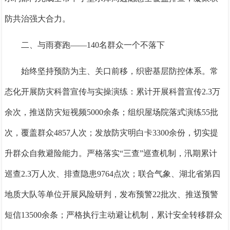
防共治强大合力。
二、与雨赛跑——140名群众一个不落下
始终坚持预防为主、关口前移，织密基层防控体系。常
态化开展防灾科普宣传与实操演练：累计开展科普宣传2.3万
余次，推送防灾短视频5000余条；组织屋场院落式演练55批
次，覆盖群众4857人次；发放防灾明白卡3300余份，切实提
升群众自救避险能力。严格落实“三查”巡查机制，汛期累计
巡查2.3万人次、排查隐患9764点次；联合气象、湖北省第四
地质大队等单位开展风险研判，发布预警22批次、推送预警
短信13500余条；严格执行主动避让机制，累计安全转移群众