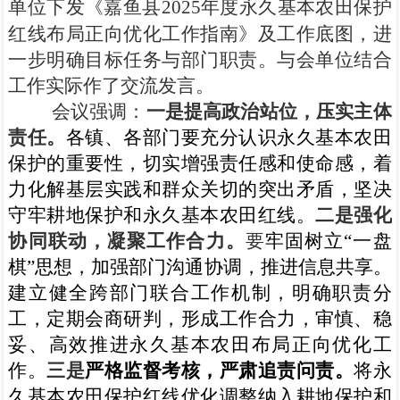
单位下发《嘉鱼县
2025
年度永久基本农田保护
红线布局正向优化工作指南》及工作底图，进
一步明确目标任务与部门职责。与会单位结合
工作实际作了交流发言。
会议强调：
一是提高政治站位，压实主体
责任。
各镇、各部门要充分认识永久基本农田
保护的重要性，切实增强责任感和使命感，着
力化解基层实践和群众关切的突出矛盾，坚决
守牢耕地保护和永久基本农田红线。
二是强化
协同联动，凝聚工作合力。
要
牢固树立“一盘
棋”思想，加强部门沟通协调，推进信息共享。
建立健全跨部门联合工作机制，明确职责分
工，定期会商研判，形成工作合力，审慎、稳
妥、高效推进永久基本农田布局正向优化工
作。
三是
严格监督考核，严肃追责问责。
将永
久基本农田保护红线优化调整纳入耕地保护和