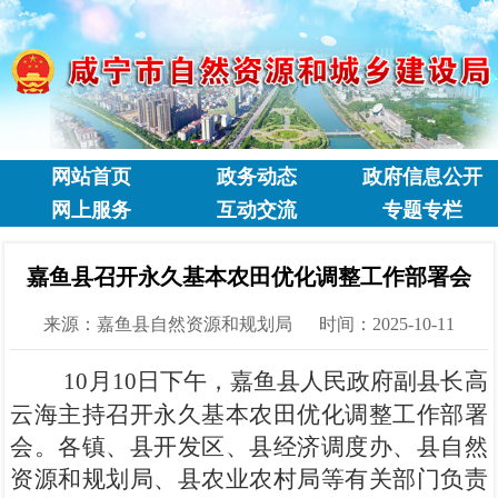
网站首页
政务动态
政府信息公开
网上服务
互动交流
专题专栏
嘉鱼县召开永久基本农田优化调整工作部署会
来源：嘉鱼县自然资源和规划局
时间：2025-10-11
10
月
10
日下午，
嘉鱼县人民政府副县长高
云海主持召开永久基本农田优化调整工作部署
会。各镇、
县开发区、县经济调度办、
县自然
资源和规划局、县农业农村局等有关部门负责