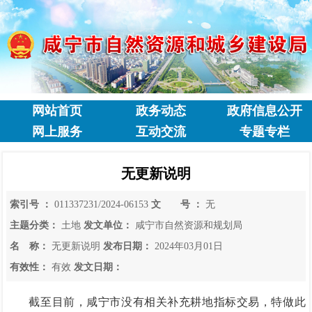
网站首页
政务动态
政府信息公开
网上服务
互动交流
专题专栏
无更新说明
索引号 ：
011337231/2024-06153
文 号 ：
无
主题分类：
土地
发文单位：
咸宁市自然资源和规划局
名 称：
无更新说明
发布日期：
2024年03月01日
有效性：
有效
发文日期：
截至目前，咸宁市没有相关补充耕地指标交易，特做此