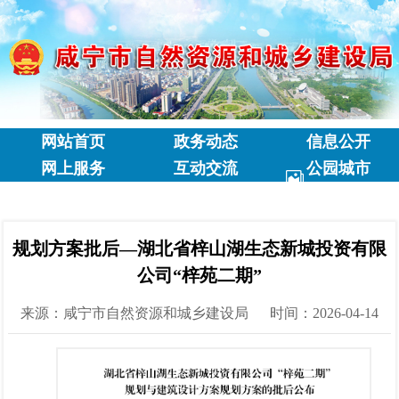
网站首页
政务动态
信息公开
网上服务
互动交流
公园城市
专题专栏
规划方案批后—湖北省梓山湖生态新城投资有限
公司“梓苑二期”
来源：咸宁市自然资源和城乡建设局
时间：2026-04-14